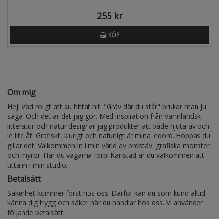
255 kr
KÖP
Om mig
Hej! Vad roligt att du hittat hit. "Gräv där du står" brukar man ju
säga. Och det är det jag gör. Med inspiration från värmländsk
litteratur och natur designar jag produkter att både njuta av och
le lite åt. Grafiskt, klurigt och naturligt är mina ledord. Hoppas du
gillar det. Välkommen in i min värld av ordstäv, grafiska mönster
och myror. Har du vägarna förbi Karlstad är du välkommen att
titta in i min studio.
Betalsätt
Säkerhet kommer först hos oss. Därför kan du som kund alltid
känna dig trygg och säker när du handlar hos oss. Vi använder
följande betalsätt.