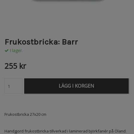
Frukostbricka: Barr
I lager.
255 kr
LÄGG I KORGEN
Frukostbricka 27x20 cm
Handgjord frukostbricka tillverkad i laminerad björkfanér på Öland.