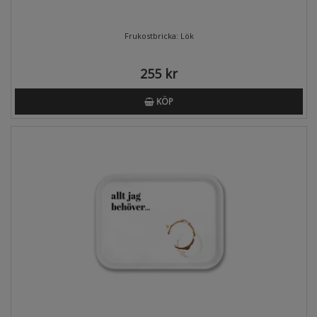
Frukostbricka: Lök
255 kr
KÖP