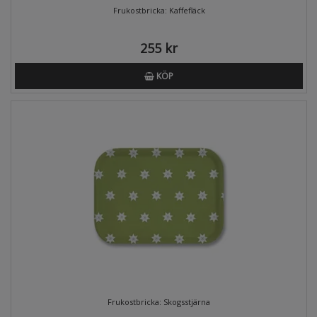
Frukostbricka: Kaffefläck
255 kr
KÖP
Frukostbricka: Skogsstjärna