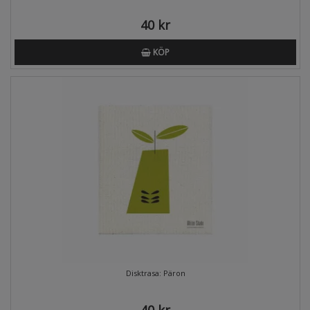
40 kr
KÖP
Disktrasa: Päron