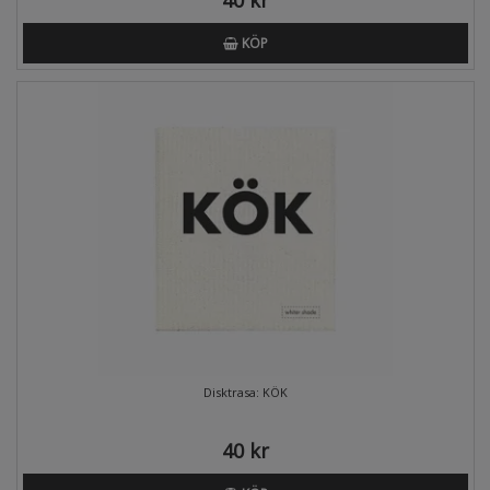
40 kr
KÖP
Disktrasa: KÖK
40 kr