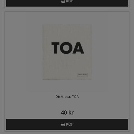
KÖP
Disktrasa: TOA
40 kr
KÖP