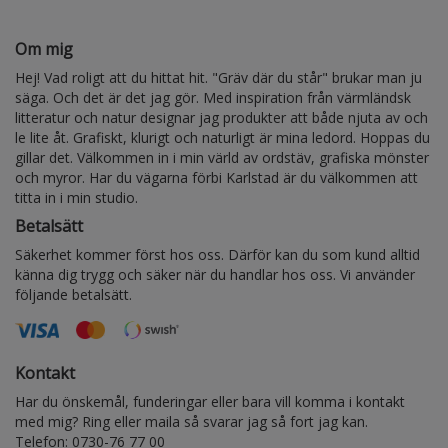
Om mig
Hej! Vad roligt att du hittat hit. "Gräv där du står" brukar man ju
säga. Och det är det jag gör. Med inspiration från värmländsk
litteratur och natur designar jag produkter att både njuta av och
le lite åt. Grafiskt, klurigt och naturligt är mina ledord. Hoppas du
gillar det. Välkommen in i min värld av ordstäv, grafiska mönster
och myror. Har du vägarna förbi Karlstad är du välkommen att
titta in i min studio.
Betalsätt
Säkerhet kommer först hos oss. Därför kan du som kund alltid
känna dig trygg och säker när du handlar hos oss. Vi använder
följande betalsätt.
Kontakt
Har du önskemål, funderingar eller bara vill komma i kontakt
med mig? Ring eller maila så svarar jag så fort jag kan.
Telefon: 0730-76 77 00