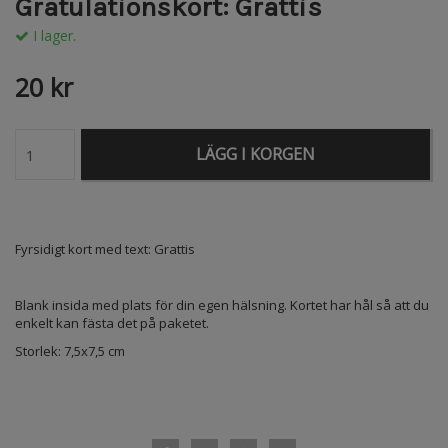
Gratulationskort: Grattis
I lager.
20 kr
LÄGG I KORGEN
Fyrsidigt kort med text: Grattis
Blank insida med plats för din egen hälsning. Kortet har hål så att du
enkelt kan fästa det på paketet.
Storlek: 7,5x7,5 cm