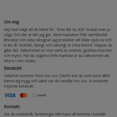
Om mig
Hej! Vad roligt att du hittat hit. "Gräv där du står" brukar man ju
säga. Och det är det jag gör. Med inspiration från värmländsk
litteratur och natur designar jag produkter att både njuta av och
le lite åt. Grafiskt, klurigt och naturligt är mina ledord. Hoppas du
gillar det. Välkommen in i min värld av ordstäv, grafiska mönster
och myror. Har du vägarna förbi Karlstad är du välkommen att
titta in i min studio.
Betalsätt
Säkerhet kommer först hos oss. Därför kan du som kund alltid
känna dig trygg och säker när du handlar hos oss. Vi använder
följande betalsätt.
Kontakt
Har du önskemål, funderingar eller bara vill komma i kontakt