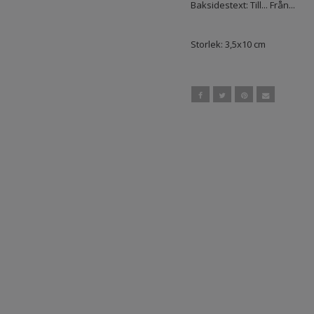
Baksidestext: Till... Från...
Storlek: 3,5x10 cm