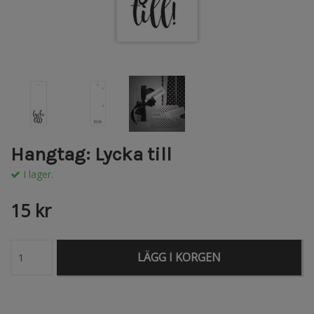
Hangtag: Lycka till
I lager.
15 kr
LÄGG I KORGEN