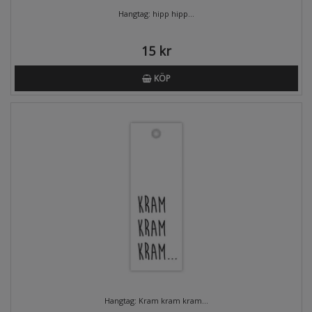
Hangtag: hipp hipp...
15 kr
KÖP
Hangtag: Kram kram kram...