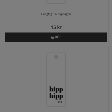
Hangtag: På dopdagen
15 kr
KÖP