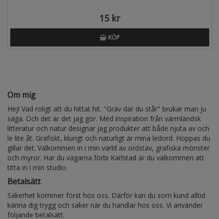
15 kr
KÖP
Om mig
Hej! Vad roligt att du hittat hit. "Gräv där du står" brukar man ju
säga. Och det är det jag gör. Med inspiration från värmländsk
litteratur och natur designar jag produkter att både njuta av och
le lite åt. Grafiskt, klurigt och naturligt är mina ledord. Hoppas du
gillar det. Välkommen in i min värld av ordstäv, grafiska mönster
och myror. Har du vägarna förbi Karlstad är du välkommen att
titta in i min studio.
Betalsätt
Säkerhet kommer först hos oss. Därför kan du som kund alltid
känna dig trygg och säker när du handlar hos oss. Vi använder
följande betalsätt.