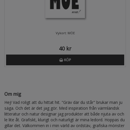
Vykort: MÖE
40 kr
KÖP
Om mig
Hej! Vad roligt att du hittat hit. "Gräv där du står" brukar man ju
säga. Och det är det jag gör. Med inspiration från värmländsk
litteratur och natur designar jag produkter att både njuta av och
le lite åt. Grafiskt, klurigt och naturligt är mina ledord. Hoppas du
gillar det. Välkommen in i min värld av ordstäv, grafiska mönster