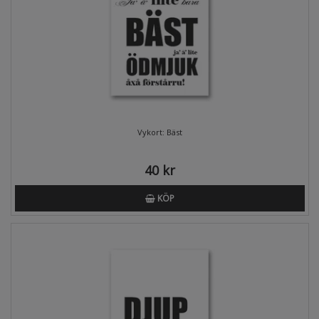
Vykort: Bäst
40 kr
KÖP