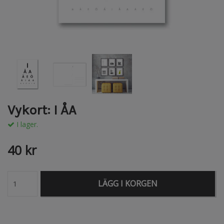
Vykort: I ÅA
I lager.
40 kr
LÄGG I KORGEN