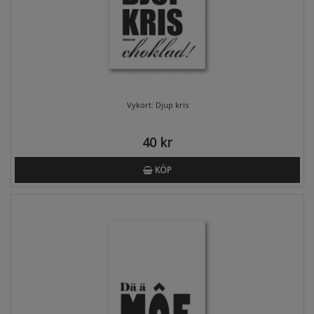
Vykort: Djup kris
40 kr
KÖP