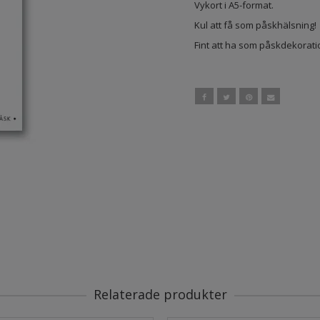
Vykort i A5-format.
Kul att få som påskhälsning!
Fint att ha som påskdekorati
Relaterade produkter