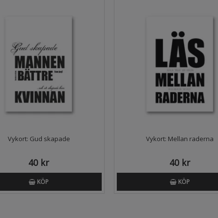
Vykort: Gud skapade
Vykort: Mellan raderna
40 kr
40 kr
KÖP
KÖP