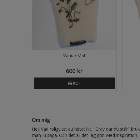
Vantar: Viol
600 kr
KÖP
Om mig
Hej! Vad roligt att du hittat hit. "Gräv där du står" bru
man ju säga. Och det är det jag gör. Med inspiration