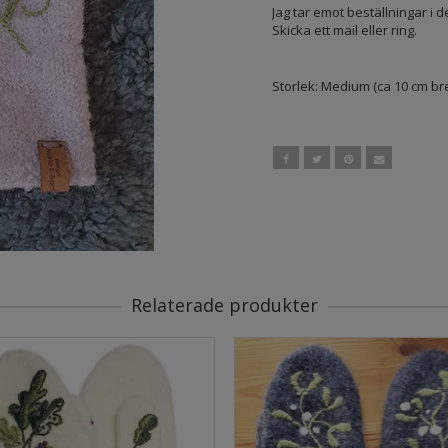
Jag tar emot beställningar i 
Skicka ett mail eller ring.
Storlek: Medium (ca 10 cm br
Relaterade produkter