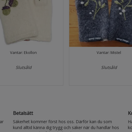
Vantar: Ekollon
Vantar: Mistel
Slutsåld
Slutsåld
Betalsätt
K
kar
Säkerhet kommer först hos oss. Därför kan du som
Ha
kund alltid känna dig trygg och säker när du handlar hos
ko