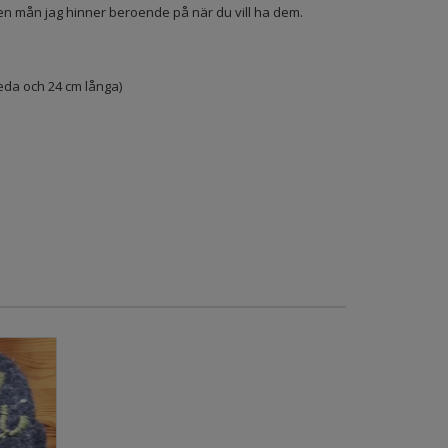
den mån jag hinner beroende på när du vill ha dem.
eda och 24 cm långa)