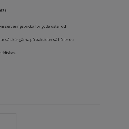
ekta
 serveringsbricka för goda ostar och
ar så skär gärna på baksidan så håller du
nddiskas.