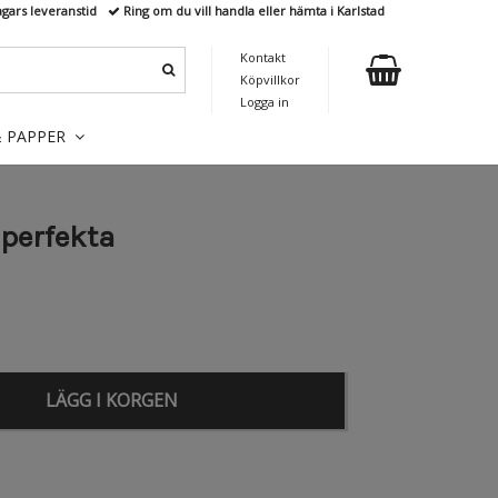
agars leveranstid
Ring om du vill handla eller hämta i Karlstad
Kontakt
Köpvillkor
Logga in
& PAPPER
 perfekta
LÄGG I KORGEN