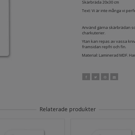
Skärbräda 20x30 cm
Text: Vi är inte många vi perf
Använd gärna skärbrädan som
charkuterier.
Ytan kan repas av vassa kniv
framsidan repfri och fin.
Material: Laminerad MDF. Ha
Relaterade produkter