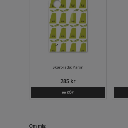
Skärbräda: Päron
285 kr
KÖP
Om mig