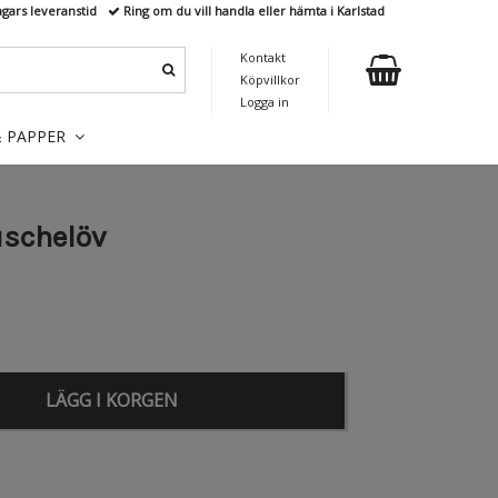
agars leveranstid
Ring om du vill handla eller hämta i Karlstad
Kontakt
Köpvillkor
Logga in
& PAPPER
uschelöv
LÄGG I KORGEN