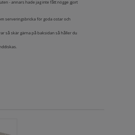
uten - annars hade jag inte fått nögge gjort
 serveringsbricka för goda ostar och
ar så skär gärna på baksidan så håller du
nddiskas.