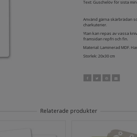
Text: Guschelöv för sista min
Använd gärna skärbrädan som
charkuterier.
Ytan kan repas av vassa kniv
framsidan repfri och fin.
Material: Laminerad MDF. Ha
Storlek: 20x30 cm
Relaterade produkter