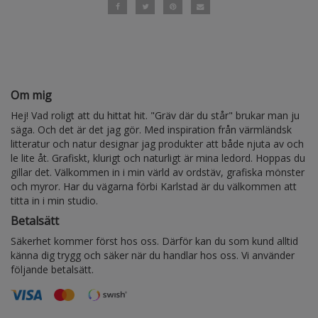
Om mig
Hej! Vad roligt att du hittat hit. "Gräv där du står" brukar man ju
säga. Och det är det jag gör. Med inspiration från värmländsk
litteratur och natur designar jag produkter att både njuta av och
le lite åt. Grafiskt, klurigt och naturligt är mina ledord. Hoppas du
gillar det. Välkommen in i min värld av ordstäv, grafiska mönster
och myror. Har du vägarna förbi Karlstad är du välkommen att
titta in i min studio.
Betalsätt
Säkerhet kommer först hos oss. Därför kan du som kund alltid
känna dig trygg och säker när du handlar hos oss. Vi använder
följande betalsätt.