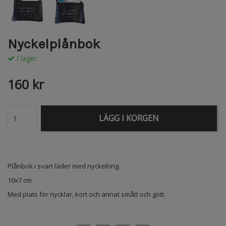
Nyckelplånbok
I lager.
160 kr
LÄGG I KORGEN
Plånbok i svart läder med nyckelring.
10x7 cm
Med plats för nycklar, kort och annat smått och gott.