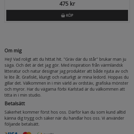
475 kr
KÖP
Om mig
Hej! Vad roligt att du hittat hit. "Gräv där du står" brukar man ju
säga. Och det är det jag gör. Med inspiration från värmländsk
litteratur och natur designar jag produkter att både njuta av och
le lite åt. Grafiskt, klurigt och naturligt är mina ledord. Hoppas du
gillar det. Välkommen in i min värld av ordstäv, grafiska mönster
och myror. Har du vägarna förbi Karlstad är du välkommen att
titta in i min studio.
Betalsätt
Säkerhet kommer först hos oss. Därför kan du som kund alltid
känna dig trygg och säker när du handlar hos oss. Vi använder
följande betalsätt.