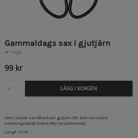
Gammaldags sax i gjutjärn
I lager.
99 kr
LÄGG I KORGEN
Liten, vacker sax
tillverkad i gjutjärn. Blir även en vacker
inredningsdetalj i köket eller pysselrummet.
Längd: 12 cm