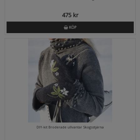
475 kr
KÖP
DIY-kit Broderade ullvantar Skogsstjärna