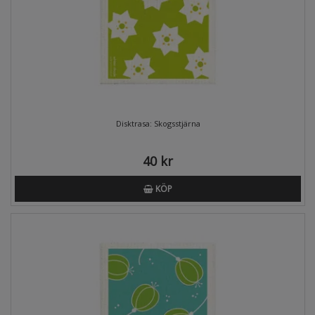
Disktrasa: Skogsstjärna
40 kr
KÖP