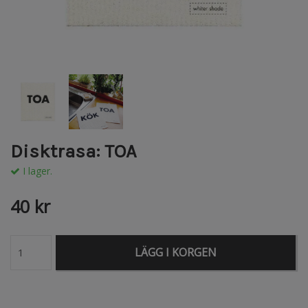
Disktrasa: TOA
I lager.
40 kr
LÄGG I KORGEN