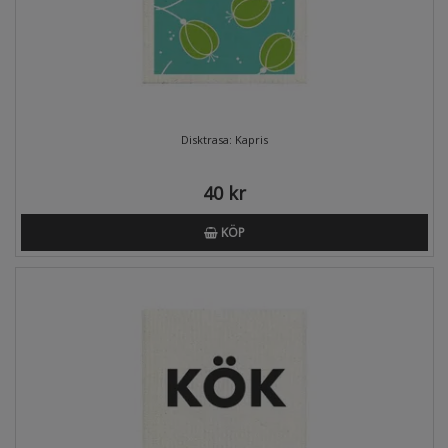
Disktrasa: Kapris
40 kr
KÖP