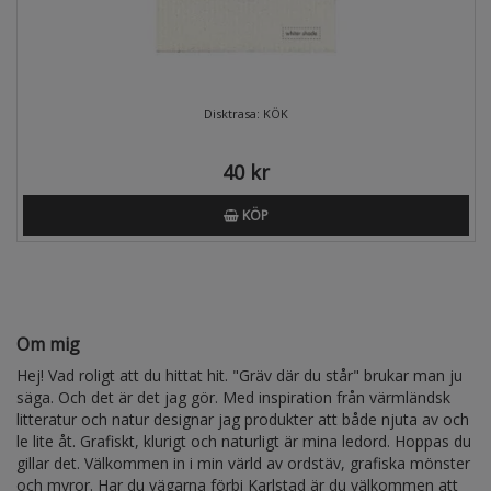
Disktrasa: KÖK
40 kr
KÖP
Om mig
Hej! Vad roligt att du hittat hit. "Gräv där du står" brukar man ju
säga. Och det är det jag gör. Med inspiration från värmländsk
litteratur och natur designar jag produkter att både njuta av och
le lite åt. Grafiskt, klurigt och naturligt är mina ledord. Hoppas du
gillar det. Välkommen in i min värld av ordstäv, grafiska mönster
och myror. Har du vägarna förbi Karlstad är du välkommen att