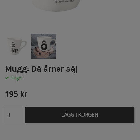
Mugg: Dä årner säj
I lager.
195 kr
LÄGG I KORGEN