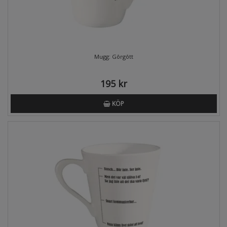
Mugg: Gôrgôtt
195 kr
KÖP