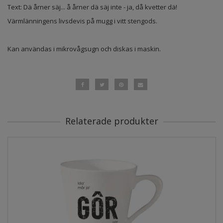
Text: Dä årner säj... å årner dä säj inte - ja, då kvetter dä!
Värmlänningens livsdevis på mugg i vitt stengods.
Kan användas i mikrovågsugn och diskas i maskin.
Relaterade produkter