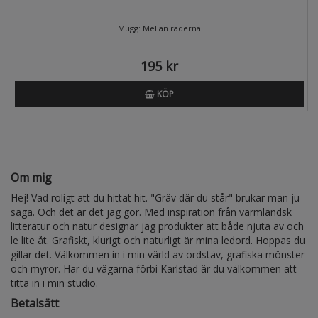
Mugg: Mellan raderna
195 kr
KÖP
Om mig
Hej! Vad roligt att du hittat hit. "Gräv där du står" brukar man ju
säga. Och det är det jag gör. Med inspiration från värmländsk
litteratur och natur designar jag produkter att både njuta av och
le lite åt. Grafiskt, klurigt och naturligt är mina ledord. Hoppas du
gillar det. Välkommen in i min värld av ordstäv, grafiska mönster
och myror. Har du vägarna förbi Karlstad är du välkommen att
titta in i min studio.
Betalsätt