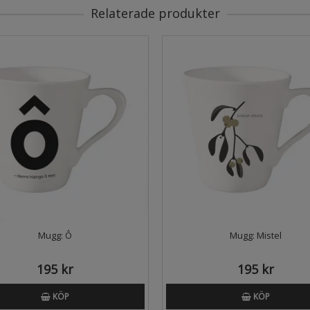
Relaterade produkter
Mugg: Ô
Mugg: Mistel
195 kr
195 kr
KÖP
KÖP