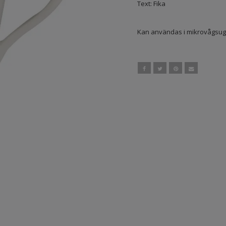
Text: Fika
Kan användas i mikrovågsugn