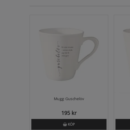
Mugg: Guschelöv
195 kr
KÖP