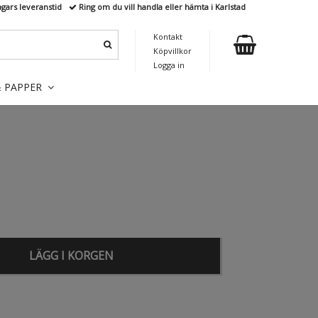
agars leveranstid
Ring om du vill handla eller hämta i Karlstad
Kontakt
Köpvillkor
Logga in
& PAPPER
LÄGG I KORGEN